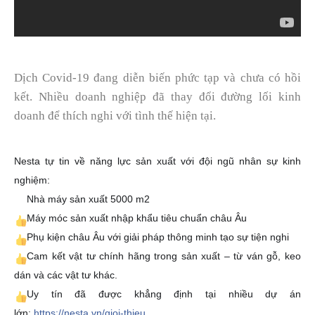
Dịch Covid-19 đang diễn biến phức tạp và chưa có hồi
kết. Nhiều doanh nghiệp đã thay đổi đường lối kinh
doanh để thích nghi với tình thế hiện tại.
Nesta tự tin về năng lực sản xuất với đội ngũ nhân sự kinh
nghiệm:
Nhà máy sản xuất 5000 m2
*
Máy móc sản xuất nhập khẩu tiêu chuẩn châu Âu
Phụ kiện châu Âu với giải pháp thông minh tạo sự tiện nghi
Cam kết vật tư chính hãng trong sản xuất – từ ván gỗ, keo
dán và các vật tư khác.
Uy tín đã được khẳng định tại nhiều dự án
lớn:
https://nesta.vn/gioi-thieu