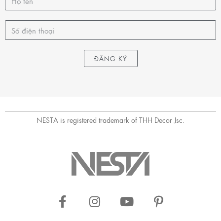
ĐĂNG KÝ
NESTA is registered trademark of THH Decor Jsc.