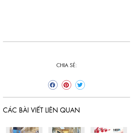
CHIA SẺ:
CÁC BÀI VIẾT LIÊN QUAN