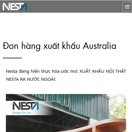
Đơn hàng xuất khẩu Australia
Nesta đang hiện thực hóa ước mơ: XUẤT KHẨU NỘI THẤT 
NESTA RA NƯỚC NGOÀI 