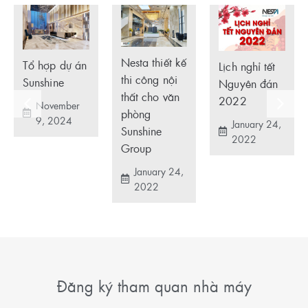
Nesta thiết kế
Tổ hợp dự án
Lịch nghỉ tết
thi công nội
Sunshine
Nguyên đán
thất cho văn
2022
November
phòng
9, 2024
January 24,
Sunshine
2022
Group
January 24,
2022
Đăng ký tham quan nhà máy