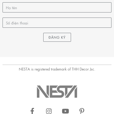
ĐĂNG KÝ
NESTA is registered trademark of THH Decor Jsc.