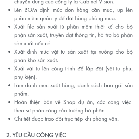
chuyên dụng của công ty là Cabinet Vision.
Lên BOM định mức đơn hàng cần mua, up lên
phần mềm quản lý để đặt hàng phòng mua.
Xuất file sản xuất từ phần mềm thiết kế cho bộ
phận sản xuất, truyền đạt thông tin, hỗ trợ bộ phận
sản xuất nếu có.
Xuất đinh mức vật tư sản xuất tại xưởng cho bộ
phận kho sản xuất.
Xuất vật tư lên công trình để lắp đặt (vật tư phụ,
phụ kiện).
Làm danh mục xuất hàng, danh sách bao gói sản
phẩm.
Hoàn thiện bản vẽ Shop dự án, các công việc
theo sự phân công của trưởng bộ phận.
Chi tiết được trao đổi trực tiếp khi phỏng vấn.
2. YÊU CẦU CÔNG VIỆC