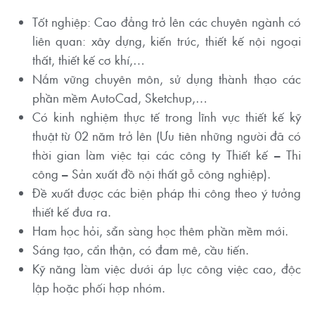
Tốt nghiệp: Cao đẳng trở lên các chuyên ngành có
liên quan: xây dựng, kiến trúc, thiết kế nội ngoại
thất, thiết kế cơ khí,…
Nắm vững chuyên môn, sử dụng thành thạo các
phần mềm AutoCad, Sketchup,…
Có kinh nghiệm thực tế trong lĩnh vực thiết kế kỹ
thuật từ 02 năm trở lên (Ưu tiên những người đã có
thời gian làm việc tại các công ty Thiết kế – Thi
công – Sản xuất đồ nội thất gỗ công nghiệp).
Đề xuất được các biện pháp thi công theo ý tưởng
thiết kế đưa ra.
Ham học hỏi, sẵn sàng học thêm phần mềm mới.
Sáng tạo, cẩn thận, có đam mê, cầu tiến.
Kỹ năng làm việc dưới áp lực công việc cao, độc
lập hoặc phối hợp nhóm.