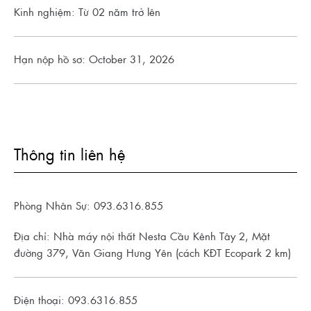
Kinh nghiệm: Từ 02 năm trở lên
Hạn nộp hồ sơ: October 31, 2026
Thông tin liên hệ
Phòng Nhân Sự: 093.6316.855
Địa chỉ: Nhà máy nội thất Nesta Cầu Kênh Tây 2, Mặt
đường 379, Văn Giang Hưng Yên (cách KĐT Ecopark 2 km)
Điện thoại: 093.6316.855