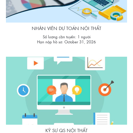
NHÂN VIÊN DỰ TOÁN NỘI THẤT
Số lượng cần tuyển: 1 người
Hạn nộp hồ sơ: October 31, 2026
KỸ SƯ QS NỘI THẤT