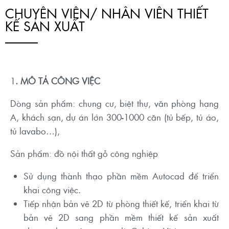
CHUYÊN VIÊN/ NHÂN VIÊN THIẾT
KẾ SẢN XUẤT
1
.
MÔ TẢ CÔNG VIỆC
Dòng sản phẩm: chung cư, biệt thự, văn phòng hạng
A, khách sạn, dự án lớn 300-1000 căn (tủ bếp, tủ áo,
tủ lavabo…),
Sản phẩm: đồ nội thất gỗ công nghiệp
Sử dụng thành thạo phần mềm Autocad để triển
khai công việc.
Tiếp nhận bản vẽ 2D từ phòng thiết kế, triển khai từ
bản vẽ 2D sang phần mềm thiết kế sản xuất