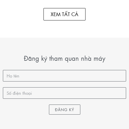
XEM TẤT CẢ
Đăng ký tham quan nhà máy
ĐĂNG KÝ