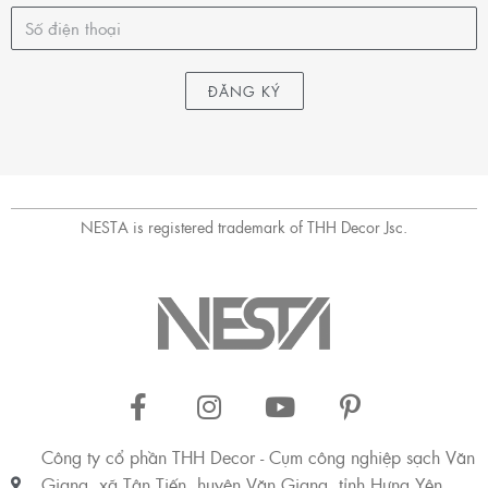
ĐĂNG KÝ
NESTA is registered trademark of THH Decor Jsc.
Công ty cổ phần THH Decor - Cụm công nghiệp sạch Văn
Giang, xã Tân Tiến, huyện Văn Giang, tỉnh Hưng Yên,