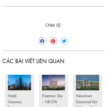
CHIA SẺ:
CÁC BÀI VIẾT LIÊN QUAN
Hotel
Essensia Sky
Newtown
Gracery
– NESTA
Diamond Đà