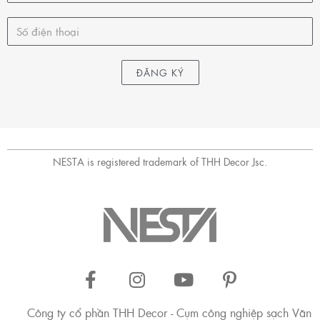
ĐĂNG KÝ
NESTA is registered trademark of THH Decor Jsc.
Công ty cổ phần THH Decor - Cụm công nghiệp sạch Văn