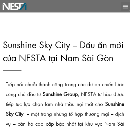
Sunshine Sky City – Dấu ấn mới
của NESTA tại Nam Sài Gòn
Tiếp nối chuỗi thành công trong các dự án chiến lược
cùng chủ đầu tư
Sunshine Group
, NESTA tự hào được
tiếp tục lựa chọn làm nhà thầu nội thất cho
Sunshine
Sky City
– một trong những tổ hợp thương mại – dịch
vụ – căn hộ cao cấp bậc nhất tại khu vực Nam Sài