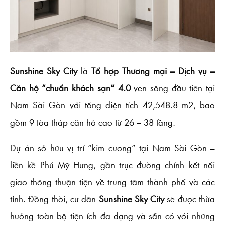
Sunshine Sky City
là
Tổ hợp Thương mại – Dịch vụ –
Căn hộ “chuẩn khách sạn” 4.0
ven sông đầu tiên tại
Nam Sài Gòn với tổng diện tích 42,548.8 m2, bao
gồm 9 tòa tháp căn hộ cao từ 26 – 38 tầng.
Dự án sở hữu vị trí “kim cương” tại Nam Sài Gòn –
liền kề Phú Mỹ Hưng, gần trục đường chính kết nối
giao thông thuận tiện về trung tâm thành phố và các
tỉnh. Đồng thời, cư dân
Sunshine Sky City
sẽ được thừa
hưởng toàn bộ tiện ích đa dạng và sẵn có với những