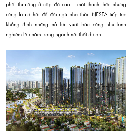
phối thi công ở cấp độ cao – một thách thức nhưng
cũng là cơ hội để đội ngũ nhà thầu NESTA tiếp tục
khẳng định những nỗ lực vượt bậc cũng như kinh
nghiệm lâu năm trong ngành nội thất dự án.