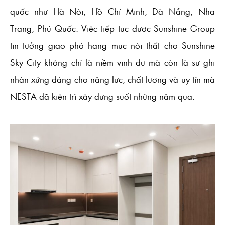
quốc như Hà Nội, Hồ Chí Minh, Đà Nẵng, Nha
Trang, Phú Quốc. Việc tiếp tục được Sunshine Group
tin tưởng giao phó hạng mục nội thất cho Sunshine
Sky City không chỉ là niềm vinh dự mà còn là sự ghi
nhận xứng đáng cho năng lực, chất lượng và uy tín mà
NESTA đã kiên trì xây dựng suốt những năm qua.