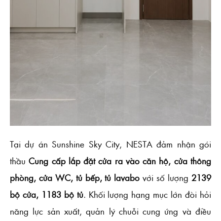
Tại dự án Sunshine Sky City, NESTA đảm nhận gói
thầu
Cung cấp lắp đặt cửa ra vào căn hộ, cửa thông
phòng, cửa WC, tủ bếp, tủ lavabo
với số lượng
2139
bộ cửa, 1183 bộ tủ
. Khối lượng hạng mục lớn đòi hỏi
năng lực sản xuất, quản lý chuỗi cung ứng và điều