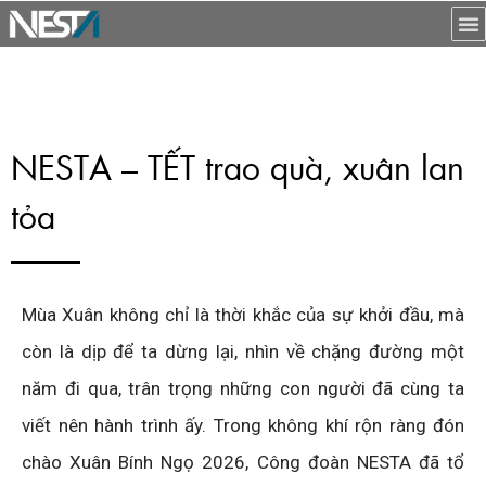
NESTA – TẾT trao quà, xuân lan
tỏa
Mùa Xuân không chỉ là thời khắc của sự khởi đầu, mà
còn là dịp để ta dừng lại, nhìn về chặng đường một
năm đi qua, trân trọng những con người đã cùng ta
viết nên hành trình ấy. Trong không khí rộn ràng đón
chào Xuân Bính Ngọ 2026, Công đoàn NESTA đã tổ