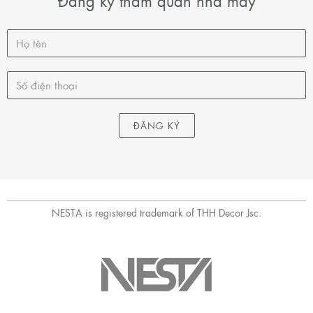
Đăng ký tham quan nhà máy
ĐĂNG KÝ
NESTA is registered trademark of THH Decor Jsc.