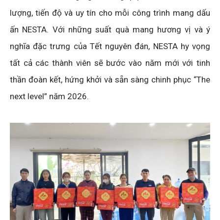
lượng, tiến độ và uy tín cho mỗi công trình mang dấu
ấn NESTA. Với những suất quà mang hương vị và ý
nghĩa đặc trưng của Tết nguyên đán, NESTA hy vọng
tất cả các thành viên sẽ bước vào năm mới với tinh
thần đoàn kết, hứng khởi và sẵn sàng chinh phục “The
next level” năm 2026.