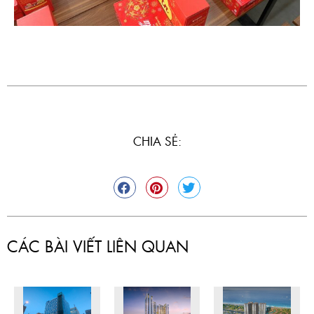
CHIA SẺ:
CÁC BÀI VIẾT LIÊN QUAN