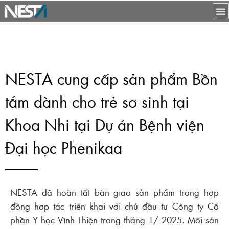
NESTA cung cấp sản phẩm Bồn
tắm dành cho trẻ sơ sinh tại
Khoa Nhi tại Dự án Bệnh viện
Đại học Phenikaa
NESTA đã hoàn tất bàn giao sản phẩm trong hợp
đồng hợp tác triển khai với chủ đầu tư Công ty Cổ
phần Y học Vĩnh Thiện trong tháng 1/ 2025. Mỗi sản