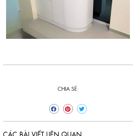
CHIA SẺ:
CÁC BÀI VIẾT LIÊN QUAN